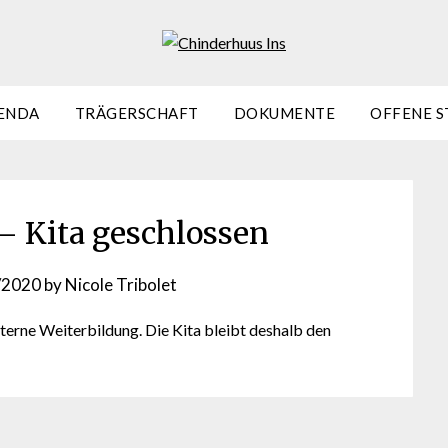
ENDA
TRÄGERSCHAFT
DOKUMENTE
OFFENE S
– Kita geschlossen
/2020
by
Nicole Tribolet
terne Weiterbildung. Die Kita bleibt deshalb den