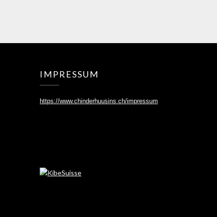
IMPRESSUM
https://www.chinderhuusins.ch/
impressum