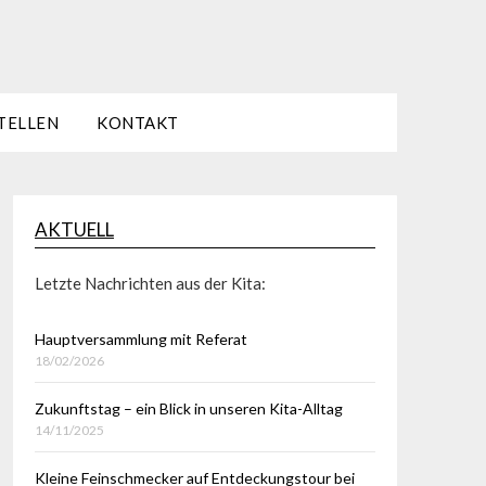
TELLEN
KONTAKT
AKTUELL
Letzte Nachrichten aus der Kita:
Hauptversammlung mit Referat
18/02/2026
Zukunftstag – ein Blick in unseren Kita-Alltag
14/11/2025
Kleine Feinschmecker auf Entdeckungstour bei