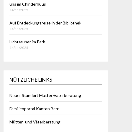
uns im Chinderhuus
14/11/2025
Auf Entdeckungsreise in der Bibliothek
14/11/2025
Lichtzauber im Park
14/11/2025
NÜTZLICHE LINKS
Neuer Standort Mütter-Väterberatung
Familienportal Kanton Bern
Mütter- und Väterberatung