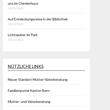
uns im Chinderhuus
14/11/2025
Auf Entdeckungsreise in der Bibliothek
14/11/2025
Lichtzauber im Park
14/11/2025
NÜTZLICHE LINKS
Neuer Standort Mütter-Väterberatung
Familienportal Kanton Bern
Mütter- und Väterberatung