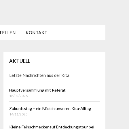
TELLEN
KONTAKT
AKTUELL
Letzte Nachrichten aus der Kita:
Hauptversammlung mit Referat
18/02/2026
Zukunftstag – ein Blick in unseren Kita-Alltag
14/11/2025
Kleine Feinschmecker auf Entdeckungstour bei