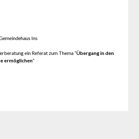
 Gemeindehaus Ins
terberatung ein Referat zum Thema “
Übergang in den
te ermöglichen
“