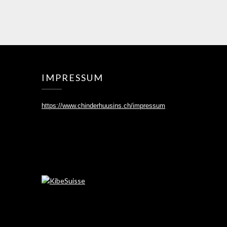
IMPRESSUM
https://www.chinderhuusins.ch/
impressum