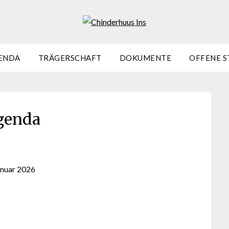
ENDA
TRÄGERSCHAFT
DOKUMENTE
OFFENE S
genda
anuar 2026