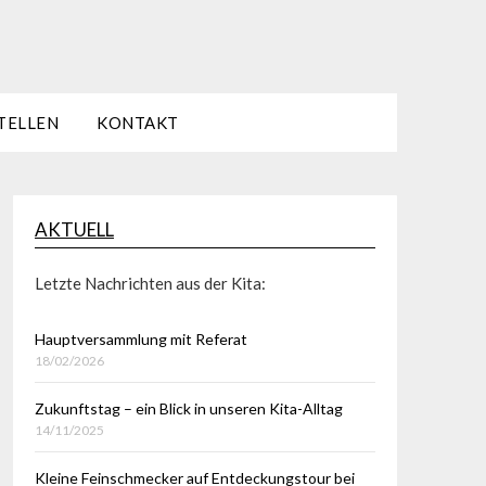
TELLEN
KONTAKT
AKTUELL
Letzte Nachrichten aus der Kita:
Hauptversammlung mit Referat
18/02/2026
Zukunftstag – ein Blick in unseren Kita-Alltag
14/11/2025
Kleine Feinschmecker auf Entdeckungstour bei