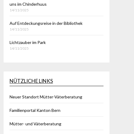
uns im Chinderhuus
14/11/2025
Auf Entdeckungsreise in der Bibliothek
14/11/2025
Lichtzauber im Park
14/11/2025
NÜTZLICHE LINKS
Neuer Standort Mütter-Väterberatung
Familienportal Kanton Bern
Mütter- und Väterberatung