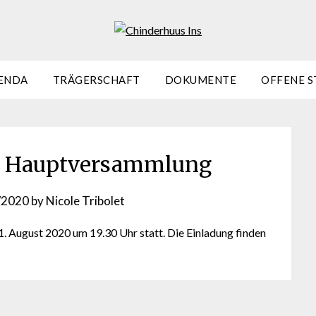
ENDA
TRÄGERSCHAFT
DOKUMENTE
OFFENE S
m Hauptversammlung
/2020
by
Nicole Tribolet
 August 2020 um 19.30 Uhr statt. Die Einladung finden