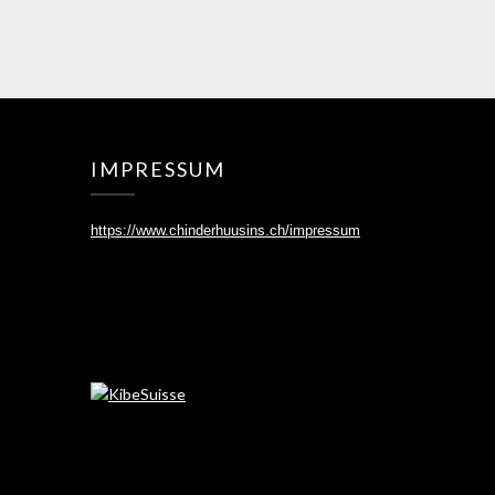
IMPRESSUM
https://www.chinderhuusins.ch/
impressum