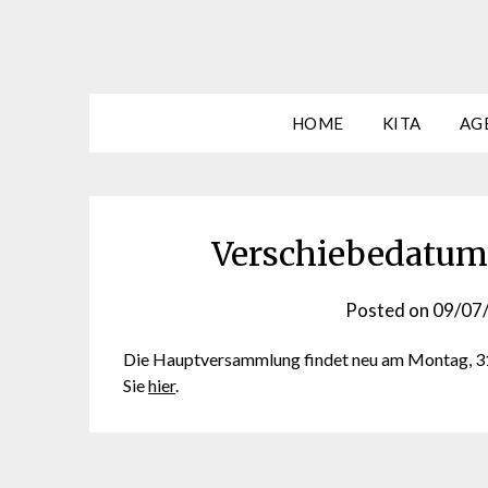
HOME
KITA
AG
Verschiebedatu
Posted on
09/07
Die Hauptversammlung findet neu am Montag, 31.
Sie
hier
.