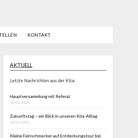
TELLEN
KONTAKT
AKTUELL
Letzte Nachrichten aus der Kita:
Hauptversammlung mit Referat
18/02/2026
Zukunftstag – ein Blick in unseren Kita-Alltag
14/11/2025
Kleine Feinschmecker auf Entdeckungstour bei