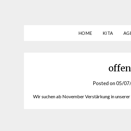
HOME
KITA
AG
offen
Posted on
05/07
Wir suchen ab November Verstärkung in unserer Kü