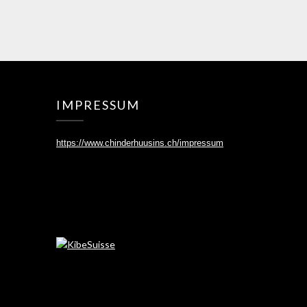
IMPRESSUM
https://www.chinderhuusins.ch/
impressum