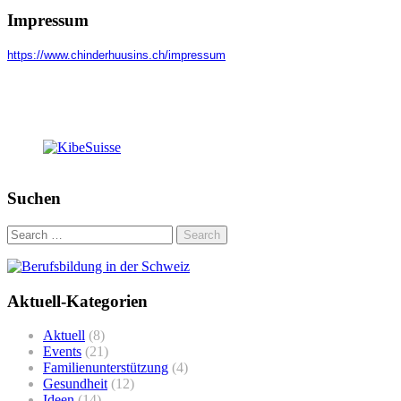
Impressum
https://www.chinderhuusins.ch/
impressum
Suchen
Search
for:
Aktuell-Kategorien
Aktuell
(8)
Events
(21)
Familienunterstützung
(4)
Gesundheit
(12)
Ideen
(14)