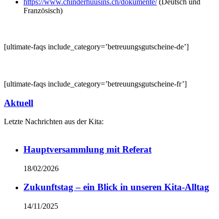
https://www.chinderhuusins.ch/dokumente/
(Deutsch und
Französisch)
[ultimate-faqs include_category=’betreuungsgutscheine-de’]
[ultimate-faqs include_category=’betreuungsgutscheine-fr’]
Aktuell
Letzte Nachrichten aus der Kita:
Hauptversammlung mit Referat
18/02/2026
Zukunftstag – ein Blick in unseren Kita-Alltag
14/11/2025