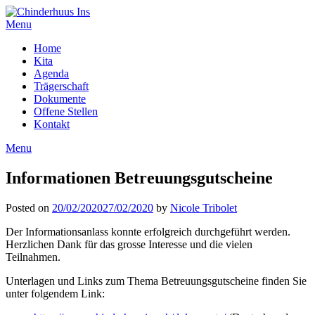
Menu
Home
Kita
Agenda
Trägerschaft
Dokumente
Offene Stellen
Kontakt
Menu
Informationen Betreuungsgutscheine
Posted on
20/02/2020
27/02/2020
by
Nicole Tribolet
Der Informationsanlass konnte erfolgreich durchgeführt werden.
Herzlichen Dank für das grosse Interesse und die vielen
Teilnahmen.
Unterlagen und Links zum Thema Betreuungsgutscheine finden Sie
unter folgendem Link: