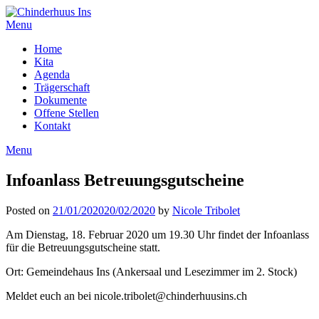
Menu
Home
Kita
Agenda
Trägerschaft
Dokumente
Offene Stellen
Kontakt
Menu
Infoanlass Betreuungsgutscheine
Posted on
21/01/2020
20/02/2020
by
Nicole Tribolet
Am Dienstag, 18. Februar 2020 um 19.30 Uhr findet der Infoanlass
für die Betreuungsgutscheine statt.
Ort: Gemeindehaus Ins (Ankersaal und Lesezimmer im 2. Stock)
Meldet euch an bei nicole.tribolet@chinderhuusins.ch