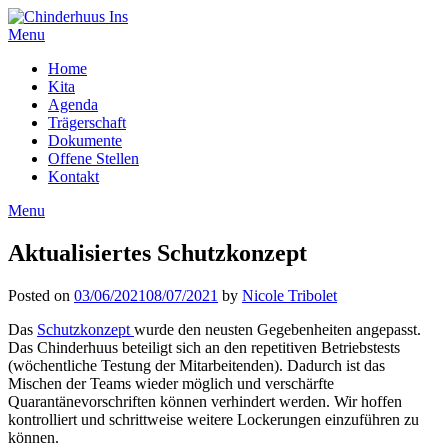
Menu
Home
Kita
Agenda
Trägerschaft
Dokumente
Offene Stellen
Kontakt
Menu
Aktualisiertes Schutzkonzept
Posted on
03/06/2021
08/07/2021
by
Nicole Tribolet
Das
Schutzkonzept
wurde den neusten Gegebenheiten angepasst.
Das Chinderhuus beteiligt sich an den repetitiven Betriebstests
(wöchentliche Testung der Mitarbeitenden). Dadurch ist das
Mischen der Teams wieder möglich und verschärfte
Quarantänevorschriften können verhindert werden. Wir hoffen
kontrolliert und schrittweise weitere Lockerungen einzuführen zu
können.