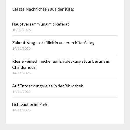
Letzte Nachrichten aus der Kita:
Hauptversammlung mit Referat
18/02/2026
Zukunftstag – ein Blick in unseren Kita-Alltag
14/11/2025
Kleine Feinschmecker auf Entdeckungstour bei uns im
Chinderhuus
14/11/2025
Auf Entdeckungsreise in der Bibliothek
14/11/2025
Lichtzauber im Park
14/11/2025