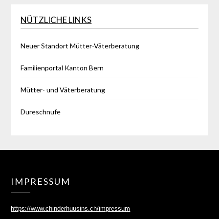
NÜTZLICHE LINKS
Neuer Standort Mütter-Väterberatung
Familienportal Kanton Bern
Mütter- und Väterberatung
Dureschnufe
IMPRESSUM
https://www.chinderhuusins.ch/
impressum