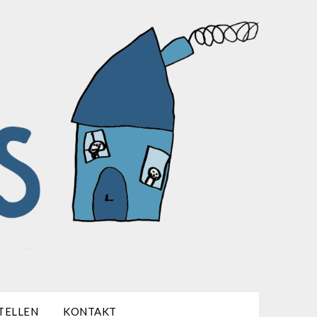
TELLEN
KONTAKT