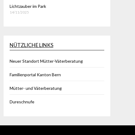
Lichtzauber im Park
14/11/2025
NÜTZLICHE LINKS
Neuer Standort Mütter-Väterberatung
Familienportal Kanton Bern
Mütter- und Väterberatung
Dureschnufe