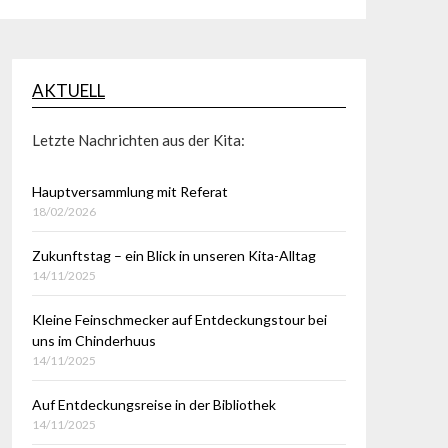
AKTUELL
Letzte Nachrichten aus der Kita:
Hauptversammlung mit Referat
18/02/2026
Zukunftstag – ein Blick in unseren Kita-Alltag
14/11/2025
Kleine Feinschmecker auf Entdeckungstour bei
uns im Chinderhuus
14/11/2025
Auf Entdeckungsreise in der Bibliothek
14/11/2025