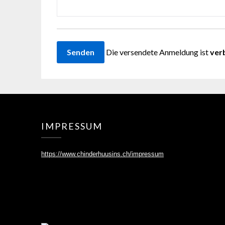
Die versendete Anmeldung ist
ver
IMPRESSUM
https://www.chinderhuusins.ch/
impressum