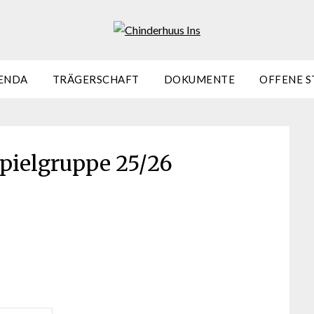
ENDA
TRÄGERSCHAFT
DOKUMENTE
OFFENE S
ielgruppe 25/26