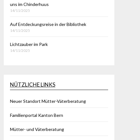
uns im Chinderhuus
14/11/2025
Auf Entdeckungsreise in der Bibliothek
14/11/2025
Lichtzauber im Park
14/11/2025
NÜTZLICHE LINKS
Neuer Standort Mütter-Väterberatung
Familienportal Kanton Bern
Mütter- und Väterberatung