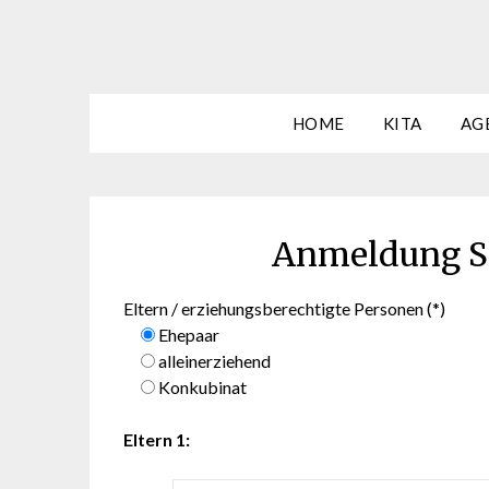
HOME
KITA
AG
Anmeldung Sp
Eltern / erziehungsberechtigte Personen (*)
Ehepaar
alleinerziehend
Konkubinat
Eltern 1: