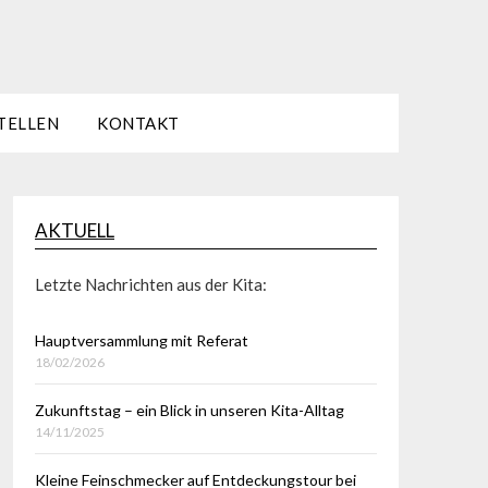
TELLEN
KONTAKT
AKTUELL
Letzte Nachrichten aus der Kita:
Hauptversammlung mit Referat
18/02/2026
Zukunftstag – ein Blick in unseren Kita-Alltag
14/11/2025
Kleine Feinschmecker auf Entdeckungstour bei